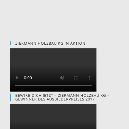
ZIERMANN HOLZBAU KG IN AKTION
BEWIRB DICH JETZT – ZIERMANN HOLZBAU KG –
GEWINNER DES AUSBILDERPREISES 2017