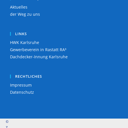
Aktuelles
der Weg zu uns
LINKS
HWK Karlsruhe
Gewerbeverein in Rastatt RA³
Dachdecker-Innung Karlsruhe
RECHTLICHES
Impressum
Datenschutz
©
Z