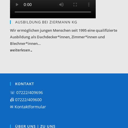
AUSBILDUNG BEI ZIERMANN KG
Wir ermöglichen jungen Menschen seit 1995 eine qualifizierte
Ausbildung als Dachdecker*innen, Zimmer*innen und
Blechner*innen…
weiterlesen…
KONTAKT
☏ 07222/409696
📠 07222/409600
✉
Kontaktformular
ÜBER UNS | ZU UNS