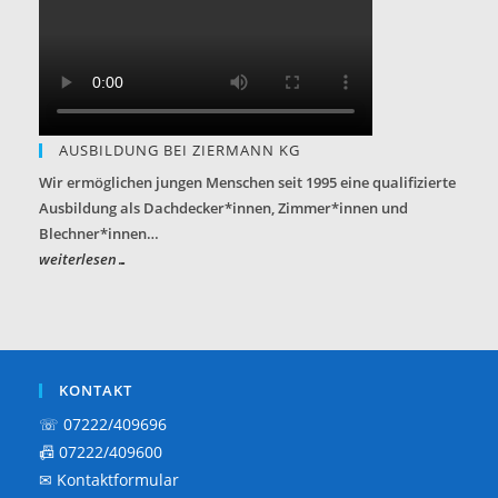
AUSBILDUNG BEI ZIERMANN KG
Wir ermöglichen jungen Menschen seit 1995 eine qualifizierte
Ausbildung als Dachdecker*innen, Zimmer*innen und
Blechner*innen…
weiterlesen…
KONTAKT
☏ 07222/409696
📠 07222/409600
✉
Kontaktformular