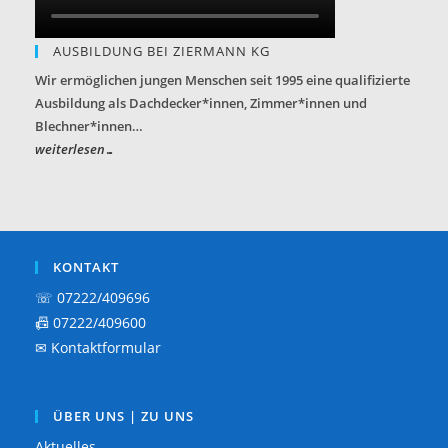
AUSBILDUNG BEI ZIERMANN KG
Wir ermöglichen jungen Menschen seit 1995 eine qualifizierte
Ausbildung als Dachdecker*innen, Zimmer*innen und
Blechner*innen…
weiterlesen…
KONTAKT
☏ 07222/409696
📠 07222/409600
✉
Kontaktformular
ÜBER UNS | ZU UNS
Aktuelles