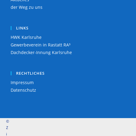
der Weg zu uns
LINKS
HWK Karlsruhe
Gewerbeverein in Rastatt RA³
Dachdecker-Innung Karlsruhe
RECHTLICHES
Impressum
Datenschutz
©
Z
i