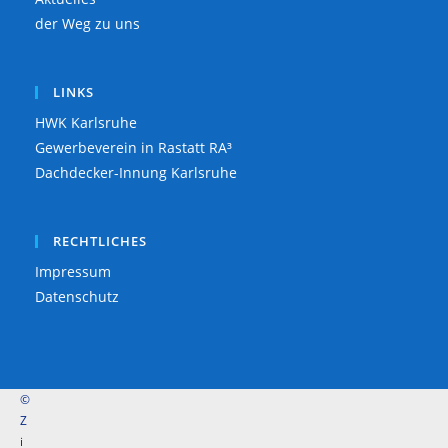
der Weg zu uns
LINKS
HWK Karlsruhe
Gewerbeverein in Rastatt RA³
Dachdecker-Innung Karlsruhe
RECHTLICHES
Impressum
Datenschutz
©
Z
i