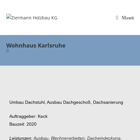
Menü
Wohnhaus Karlsruhe
Umbau Dachstuhl, Ausbau Dachgeschoß, Dachsanierung
Auftraggeber: Keck
Bauzeit: 2020
Leistungen:
Ausbau
,
Blechnerarbeiten
,
Dacheindeckung
,