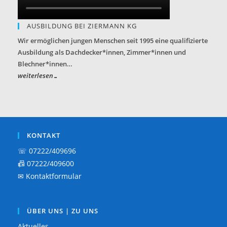
AUSBILDUNG BEI ZIERMANN KG
Wir ermöglichen jungen Menschen seit 1995 eine qualifizierte
Ausbildung als Dachdecker*innen, Zimmer*innen und
Blechner*innen…
weiterlesen…
KONTAKT
☏ 07222/409696
📠 07222/409600
✉
Kontaktformular
ÜBER UNS | ZU UNS
Aktuelles